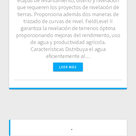
etapas de levantamiento, diseño y nivelación
que requieren los proyectos de nivelación de
tierras. Proporciona además dos maneras de
trazado de curvas de nivel. FieldLevel II
garantiza la nivelación de terrenos óptima
proporcionando mejoras del rendimiento, uso
de agua y productividad agrícola.
Características Distribuya el agua
eficientemente al…
LEER MÁS
.