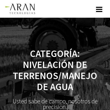
Saltar
al
contenido
CATEGORÍA:
NIVELACIÓN DE
TERRENOS/MANEJO
DE AGUA
Usted sabe de campo, nosotros de
precisión.