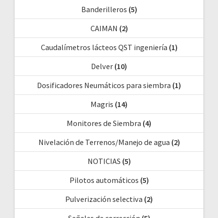
Banderilleros
(5)
CAIMAN
(2)
Caudalímetros lácteos QST ingeniería
(1)
Delver
(10)
Dosificadores Neumáticos para siembra
(1)
Magris
(14)
Monitores de Siembra
(4)
Nivelación de Terrenos/Manejo de agua
(2)
NOTICIAS
(5)
Pilotos automáticos
(5)
Pulverización selectiva
(2)
Señales de corrección
(5)