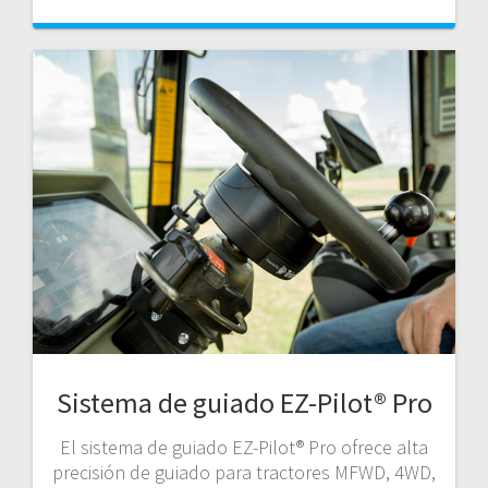
Sistema de guiado EZ-Pilot® Pro
El sistema de guiado EZ-Pilot® Pro ofrece alta
precisión de guiado para tractores MFWD, 4WD,