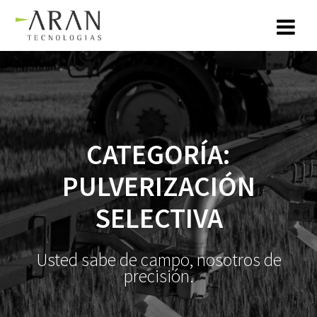
Saltar
al
contenido
CATEGORÍA:
PULVERIZACIÓN
SELECTIVA
Usted sabe de campo, nosotros de
precisión.