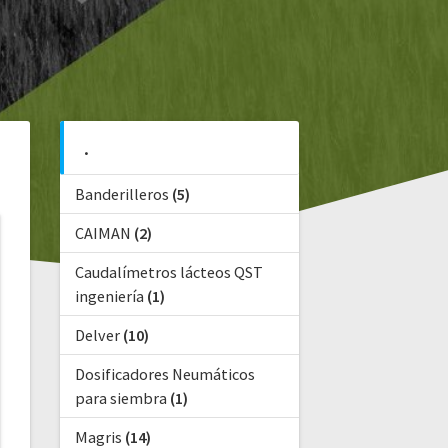
.
Banderilleros
(5)
CAIMAN
(2)
Caudalímetros lácteos QST
ingeniería
(1)
Delver
(10)
Dosificadores Neumáticos
para siembra
(1)
Magris
(14)