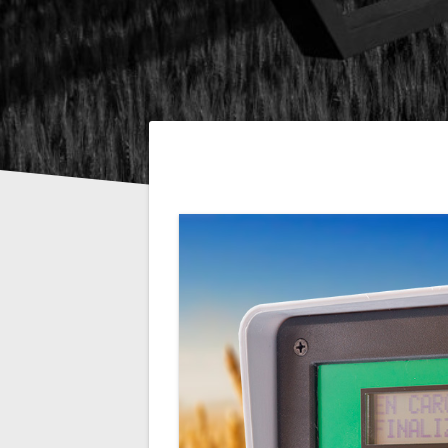
Navegación
de
entradas