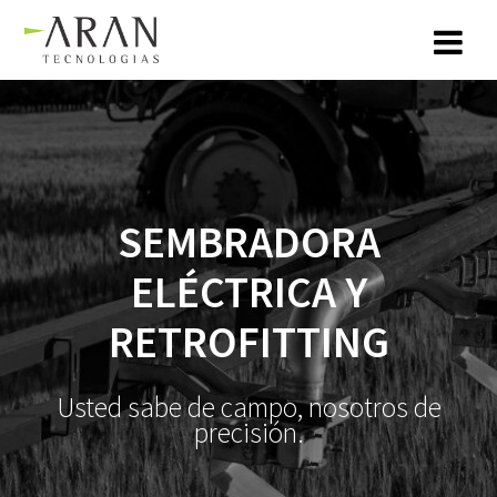
Saltar
al
contenido
SEMBRADORA
ELÉCTRICA Y
RETROFITTING
Usted sabe de campo, nosotros de
precisión.