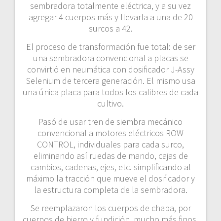
sembradora totalmente eléctrica, y a su vez
agregar 4 cuerpos más y llevarla a una de 20
surcos a 42.
El proceso de transformación fue total: de ser
una sembradora convencional a placas se
convirtió en neumática con dosificador J-Assy
Selenium de tercera generación. El mismo usa
una única placa para todos los calibres de cada
cultivo.
Pasó de usar tren de siembra mecánico
convencional a motores eléctricos ROW
CONTROL, individuales para cada surco,
eliminando así ruedas de mando, cajas de
cambios, cadenas, ejes, etc. simplificando al
máximo la tracción que mueve el dosificador y
la estructura completa de la sembradora.
Se reemplazaron los cuerpos de chapa, por
cuerpos de hierro y fundición, mucho más finos,