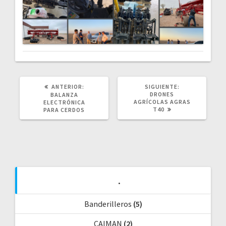
POST
SIGUIENTE
ANTERIOR:
SIGUIENTE:
ANTERIOR:
POST:
DRONES
BALANZA
AGRÍCOLAS AGRAS
ELECTRÓNICA
T40
PARA CERDOS
.
Banderilleros
(5)
CAIMAN
(2)