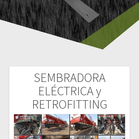
SEMBRADORA
Navegación
ELÉCTRICA y
de
RETROFITTING
entradas