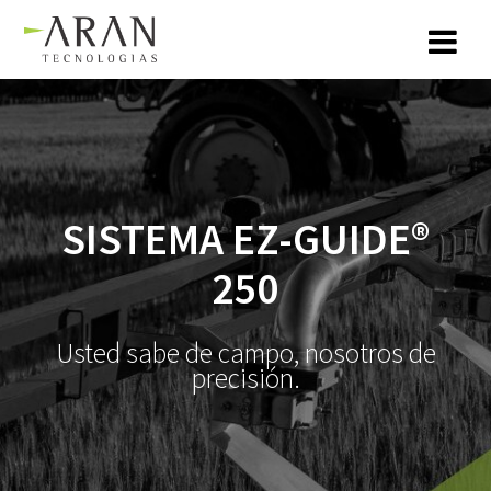
Saltar
al
contenido
SISTEMA EZ-GUIDE®
250
Usted sabe de campo, nosotros de
precisión.