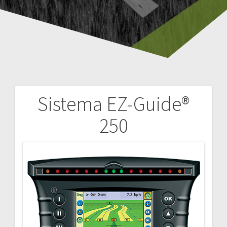
Sistema EZ-Guide®
Navegación
250
de
entradas