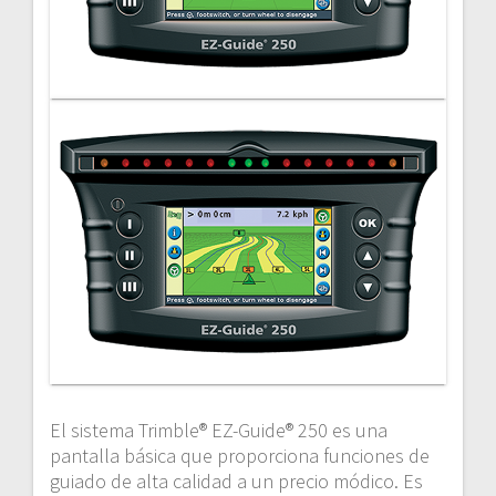
El sistema Trimble® EZ-Guide® 250 es una
pantalla básica que proporciona funciones de
guiado de alta calidad a un precio módico. Es